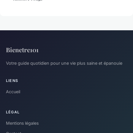
Bienetre101
Votre guide quotidien pour une vie plus saine et épanouie
LIENS
Accueil
LÉGAL
Mentions légales