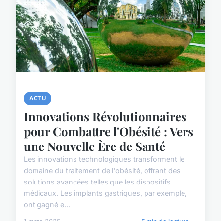
ACTU
Innovations Révolutionnaires
pour Combattre l'Obésité : Vers
une Nouvelle Ère de Santé
Les innovations technologiques transforment le
domaine du traitement de l'obésité, offrant des
solutions avancées telles que les dispositifs
médicaux. Les implants gastriques, par exemple,
ont gagné e...