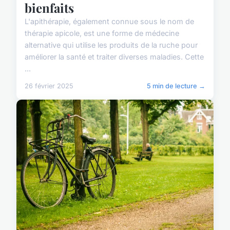
bienfaits
L'apithérapie, également connue sous le nom de
thérapie apicole, est une forme de médecine
alternative qui utilise les produits de la ruche pour
améliorer la santé et traiter diverses maladies. Cette
...
26 février 2025
5 min de lecture →