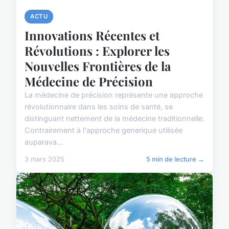
ACTU
Innovations Récentes et
Révolutions : Explorer les
Nouvelles Frontières de la
Médecine de Précision
La médecine de précision représente une approche
révolutionnaire dans les soins de santé, se
distinguant nettement de la médecine traditionnelle.
Contrairement à l'approche generique utilisée
auparava...
3 mars 2025
5 min de lecture →