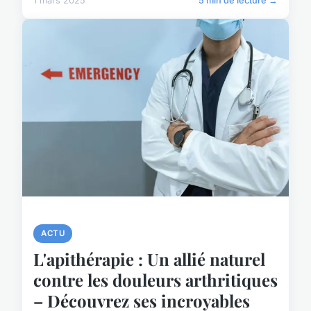
1 mars 2025
5 min de lecture →
ACTU
L'apithérapie : Un allié naturel
contre les douleurs arthritiques
– Découvrez ses incroyables