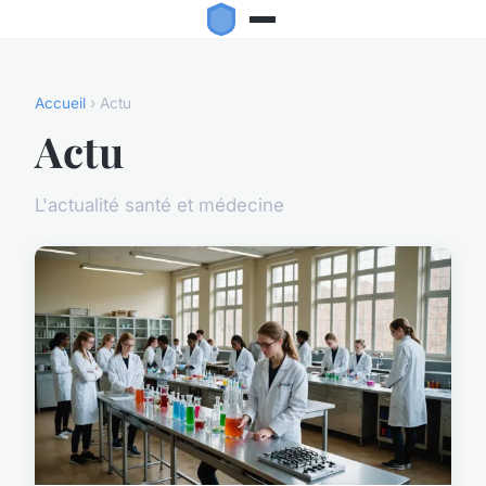
Accueil
› Actu
Actu
L'actualité santé et médecine