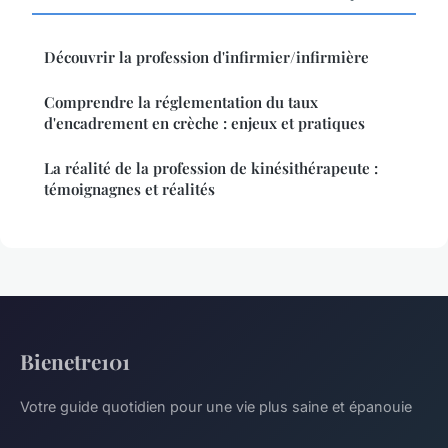
Découvrir la profession d'infirmier/infirmière
Comprendre la réglementation du taux
d'encadrement en crèche : enjeux et pratiques
La réalité de la profession de kinésithérapeute :
témoignagnes et réalités
Bienetre101
Votre guide quotidien pour une vie plus saine et épanouie