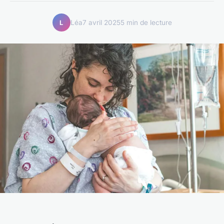
Léa
7 avril 2025
5 min de lecture
L