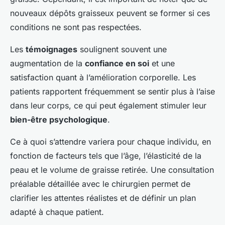
nouveaux dépôts graisseux peuvent se former si ces
conditions ne sont pas respectées.
Les
témoignages
soulignent souvent une
augmentation de la
confiance en soi
et une
satisfaction quant à l’amélioration corporelle. Les
patients rapportent fréquemment se sentir plus à l’aise
dans leur corps, ce qui peut également stimuler leur
bien-être psychologique
.
Ce à quoi s’attendre variera pour chaque individu, en
fonction de facteurs tels que l’âge, l’élasticité de la
peau et le volume de graisse retirée. Une consultation
préalable détaillée avec le chirurgien permet de
clarifier les attentes réalistes et de définir un plan
adapté à chaque patient.