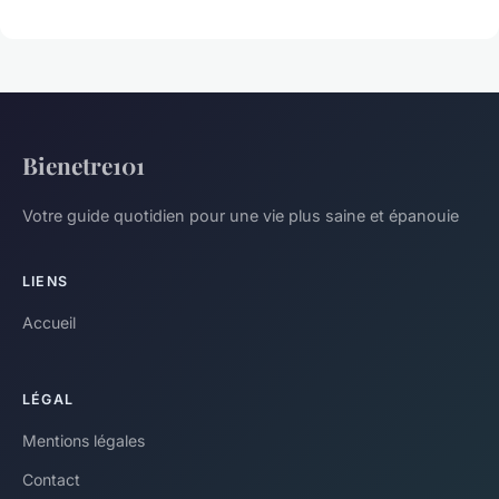
Bienetre101
Votre guide quotidien pour une vie plus saine et épanouie
LIENS
Accueil
LÉGAL
Mentions légales
Contact