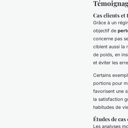
Témoignage
Cas clients et
Grâce à un régi
objectif de
pert
concerne pas se
ciblent aussi la
de poids, en ins
et éviter les err
Certains exemple
portions pour ma
favorisent une s
la satisfaction 
habitudes de vie 
Études de cas 
Les analyses mon