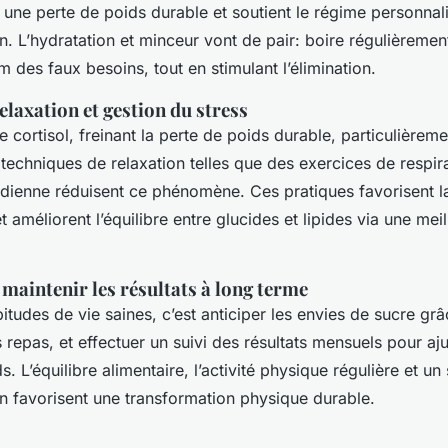
 une perte de poids durable et soutient le régime personnal
. L’hydratation et minceur vont de pair: boire régulièremen
m des faux besoins, tout en stimulant l’élimination.
laxation et gestion du stress
le cortisol, freinant la perte de poids durable, particulièrem
echniques de relaxation telles que des exercices de respira
idienne réduisent ce phénomène. Ces pratiques favorisent la
t améliorent l’équilibre entre glucides et lipides via une mei
maintenir les résultats à long terme
tudes de vie saines, c’est anticiper les envies de sucre grâ
s repas, et effectuer un suivi des résultats mensuels pour aj
. L’équilibre alimentaire, l’activité physique régulière et un
n favorisent une transformation physique durable.