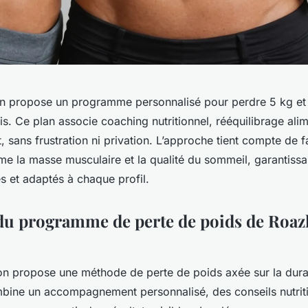
n propose un programme personnalisé pour perdre 5 kg et 
s. Ce plan associe coaching nutritionnel, rééquilibrage alim
, sans frustration ni privation. L’approche tient compte de f
e la masse musculaire et la qualité du sommeil, garantissan
es et adaptés à chaque profil.
u programme de perte de poids de Roa
on propose une méthode de perte de poids axée sur la durab
ne un accompagnement personnalisé, des conseils nutriti