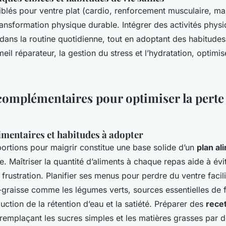
iblés pour ventre plat (cardio, renforcement musculaire, ma
ransformation physique durable. Intégrer des activités phys
ns la routine quotidienne, tout en adoptant des habitudes
 réparateur, la gestion du stress et l’hydratation, optimis
omplémentaires pour optimiser la perte 
imentaires et habitudes à adopter
portions pour maigrir constitue une base solide d’un
plan al
e. Maîtriser la quantité d’aliments à chaque repas aide à évi
frustration. Planifier ses menus pour perdre du ventre facilit
-graisse comme les légumes verts, sources essentielles de f
duction de la rétention d’eau et la satiété. Préparer des
recet
 remplaçant les sucres simples et les matières grasses par d