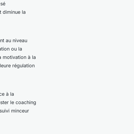
isé
t diminue la
ent au niveau
tion ou la
 motivation à la
lleure régulation
ce à la
uster le coaching
 suivi minceur