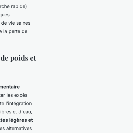
rche rapide)
iques
 de vie saines
e la perte de
de poids et
imentaire
ter les excès
e l’intégration
ibres et d'eau,
tes légères et
es alternatives