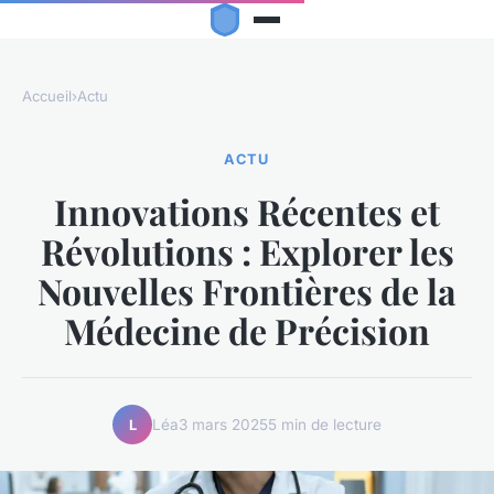
Accueil
›
Actu
ACTU
Innovations Récentes et
Révolutions : Explorer les
Nouvelles Frontières de la
Médecine de Précision
Léa
3 mars 2025
5 min de lecture
L