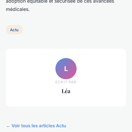
adoption équitable et sécurisée de ces avancées
médicales.
Actu
L
ECRIT PAR
Léa
← Voir tous les articles Actu