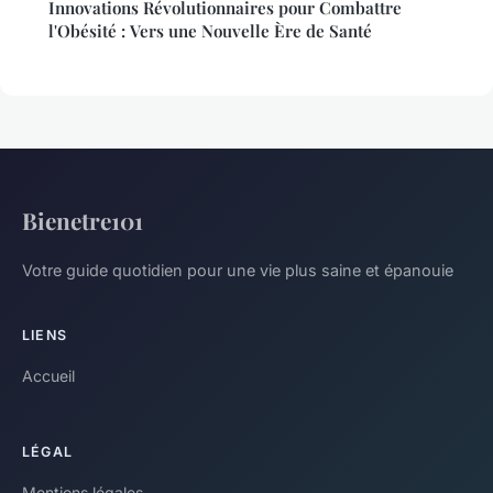
Innovations Révolutionnaires pour Combattre
l'Obésité : Vers une Nouvelle Ère de Santé
Bienetre101
Votre guide quotidien pour une vie plus saine et épanouie
LIENS
Accueil
LÉGAL
Mentions légales