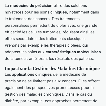
La
médecine de précision
offre des solutions
novatrices pour les soins
cliniques
, notamment dans
le traitement des cancers. Des traitements
personnalisés permettent de cibler avec une grande
efficacité les cellules tumorales, réduisant ainsi les
effets secondaires des traitements classiques.
Prenons par exemple les thérapies ciblées, qui
adaptent les soins aux
caractéristiques moléculaires
de la tumeur, améliorant les résultats des patients.
Impact sur la Gestion des Maladies Chroniques
Les
applications cliniques
de la médecine de
précision ne se limitent pas aux cancers. Elles offrent
également des perspectives prometteuses pour la
gestion des maladies chroniques. Dans le cas du
diabète, par exemple, ces approches permettent de