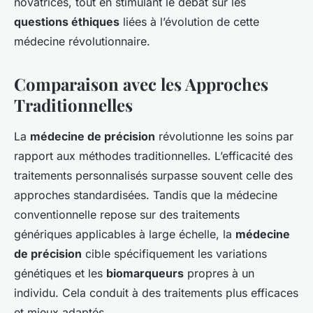
novatrices, tout en stimulant le débat sur les
questions éthiques
liées à l’évolution de cette
médecine révolutionnaire.
Comparaison avec les Approches
Traditionnelles
La
médecine de précision
révolutionne les soins par
rapport aux méthodes traditionnelles. L’efficacité des
traitements personnalisés surpasse souvent celle des
approches standardisées. Tandis que la médecine
conventionnelle repose sur des traitements
génériques applicables à large échelle, la
médecine
de précision
cible spécifiquement les variations
génétiques et les
biomarqueurs
propres à un
individu. Cela conduit à des traitements plus efficaces
et mieux adaptés.