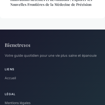
Nouvelles Frontières de la Médecine de Précision
Bienetre101
Votre guide quotidien pour une vie plus saine et épanouie
LIENS
Accueil
LÉGAL
Mentions légales